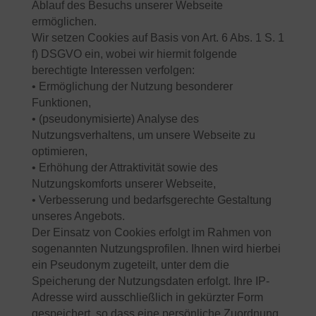
Ablauf des Besuchs unserer Webseite
ermöglichen.
Wir setzen Cookies auf Basis von Art. 6 Abs. 1 S. 1
f) DSGVO ein, wobei wir hiermit folgende
berechtigte Interessen verfolgen:
• Ermöglichung der Nutzung besonderer
Funktionen,
• (pseudonymisierte) Analyse des
Nutzungsverhaltens, um unsere Webseite zu
optimieren,
• Erhöhung der Attraktivität sowie des
Nutzungskomforts unserer Webseite,
• Verbesserung und bedarfsgerechte Gestaltung
unseres Angebots.
Der Einsatz von Cookies erfolgt im Rahmen von
sogenannten Nutzungsprofilen. Ihnen wird hierbei
ein Pseudonym zugeteilt, unter dem die
Speicherung der Nutzungsdaten erfolgt. Ihre IP-
Adresse wird ausschließlich in gekürzter Form
gespeichert, so dass eine persönliche Zuordnung