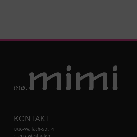
KONTAKT
Otto-Wallach-Str.14
65203 Wiesbaden